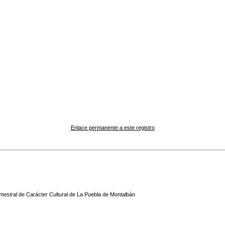
Enlace permanente a este registro
mestral de Carácter Cultural de La Puebla de Montalbán