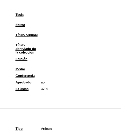
Tesis
Editor
Título original
Título
abreviado de
la colección
Edición
Medio
Conferencia
Aprobado
no
ID único
3799
Tipo
Artículo