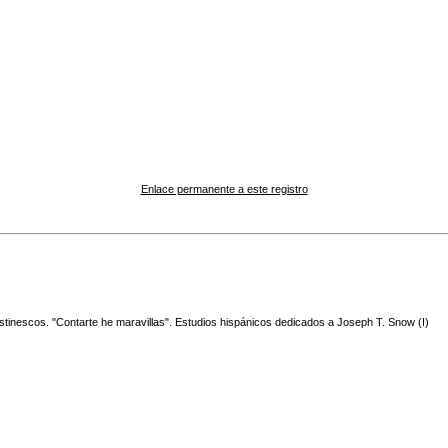
Enlace permanente a este registro
stinescos. "Contarte he maravillas". Estudios hispánicos dedicados a Joseph T. Snow (I)