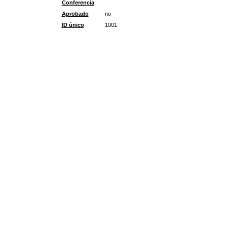
Conferencia
Aprobado
no
ID único
1001