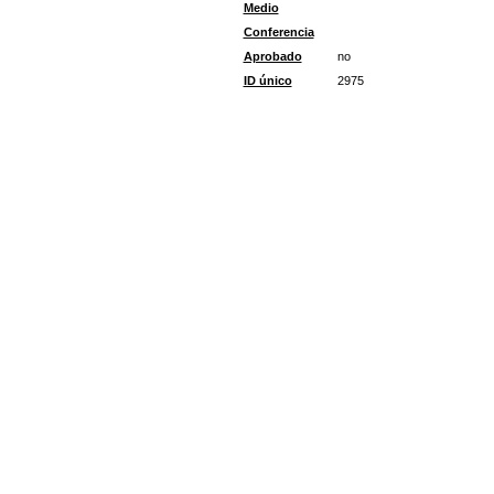
Medio
Conferencia
Aprobado
no
ID único
2975