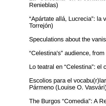
Renieblas)
“Apártate allá, Lucrecia”: la
Torrejón)
Speculations about the vanis
“Celestina's” audience, from
Lo teatral en “Celestina”: e
Escolios para el vocabu(r)lar
Pármeno (Louise O. Vasvári
The Burgos “Comedia”: A Re