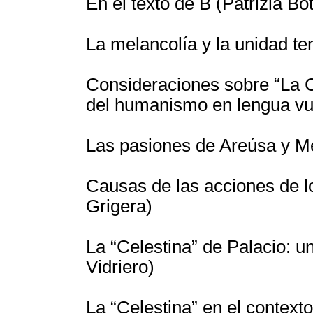
En el texto de B (Patrizia Bot
La melancolía y la unidad te
Consideraciones sobre “La Ce
del humanismo en lengua vul
Las pasiones de Areúsa y M
Causas de las acciones de l
Grigera)
La “Celestina” de Palacio: u
Vidriero)
La “Celestina” en el context