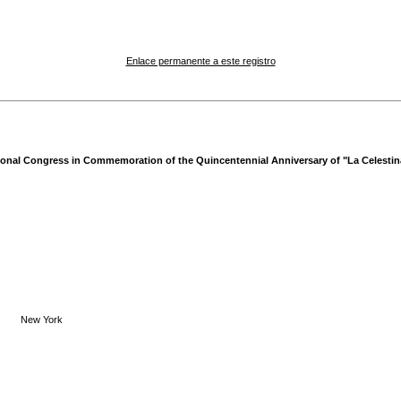
Enlace permanente a este registro
ational Congress in Commemoration of the Quincentennial Anniversary of "La Celesti
New York