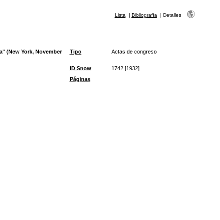
Lista
|
Bibliografía
|
Detalles
na" (New York, November
Tipo
Actas de congreso
ID Snow
1742 [1932]
Páginas