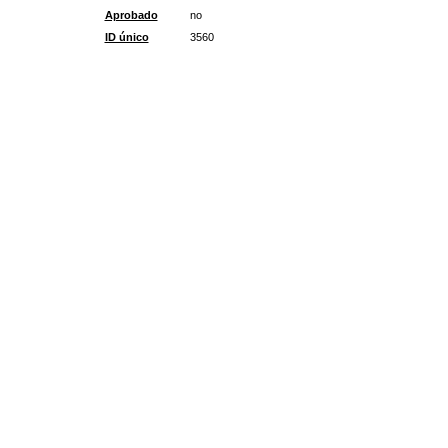
Aprobado
no
ID único
3560