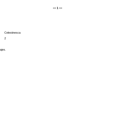
<<
1
>>
Celestinesca
2
ajes.