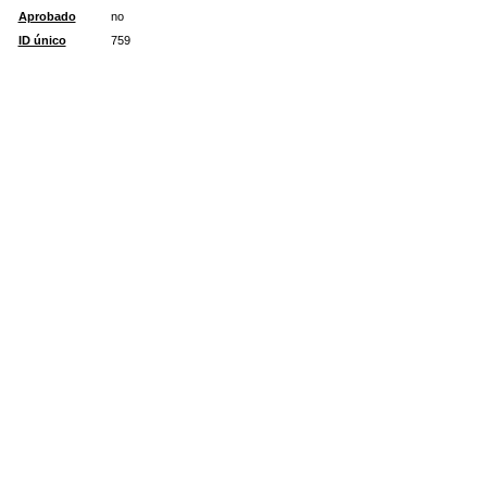
Aprobado
no
ID único
759