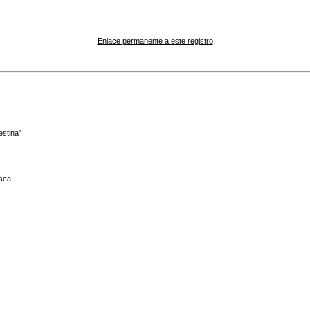
Enlace permanente a este registro
estina"
sca.