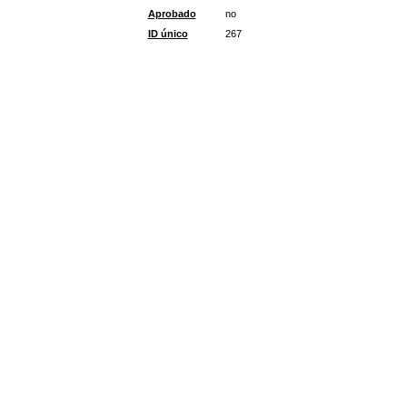
Aprobado
no
ID único
267