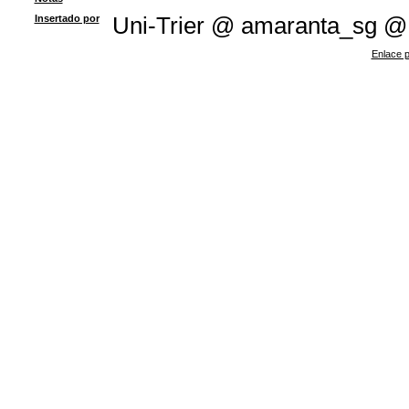
Insertado por
Uni-Trier @ amaranta_sg @
Enlace p