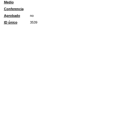
Medio
Conferencia
Aprobado
no
ID único
3539