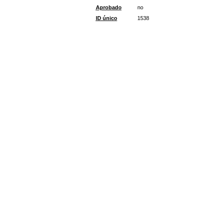
Aprobado
no
ID único
1538