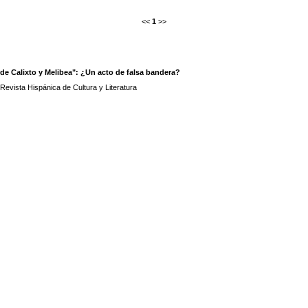
<<
1
>>
de Calixto y Melibea": ¿Un acto de falsa bandera?
Revista Hispánica de Cultura y Literatura