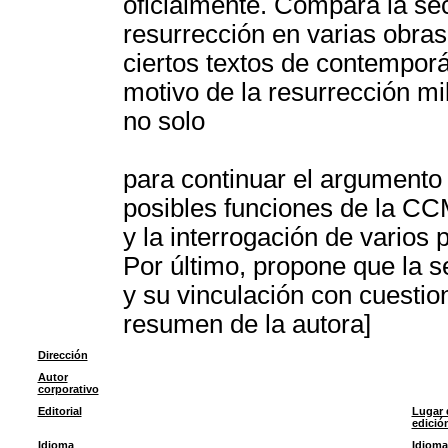
oficialmente. Compara la se
resurrección en varias obras
ciertos textos de contemporá
motivo de la resurrección mi
no solo
para continuar el argumento
posibles funciones de la CCM
y la interrogación de varios p
Por último, propone que la 
y su vinculación con cuestio
resumen de la autora]
Dirección
Autor
corporativo
Editorial
Lugar 
edició
Idioma
Idioma