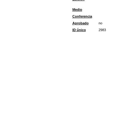
Medio
Conferencia
Aprobado
no
ID único
2983