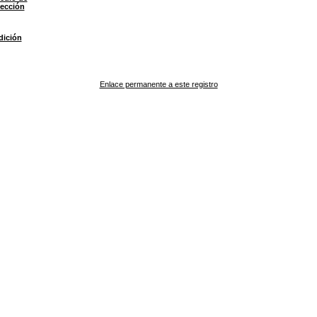
lección
dición
Enlace permanente a este registro