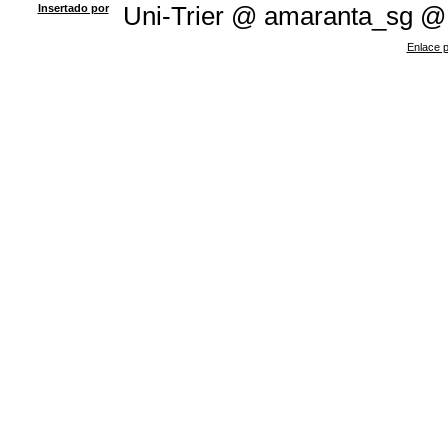
Insertado por
Uni-Trier @ amaranta_sg @
Enlace p