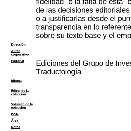
fidelidad -o la falta de ésta
de las decisiones editoriale
o a justificarlas desde el pu
transparencia en lo referente
sobre su texto base y el emp
Dirección
Autor
corporativo
Editorial
Ediciones del Grupo de Inve
Traductología
Idioma
Editor de la
colección
Volumen de la
colección
ISSN
Área
Notas