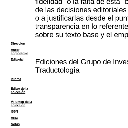
fidelidad -o la falta de ésta
de las decisiones editoriale
o a justificarlas desde el pu
transparencia en lo referente
sobre su texto base y el emp
Dirección
Autor
corporativo
Editorial
Ediciones del Grupo de Inve
Traductología
Idioma
Editor de la
colección
Volumen de la
colección
ISSN
Área
Notas