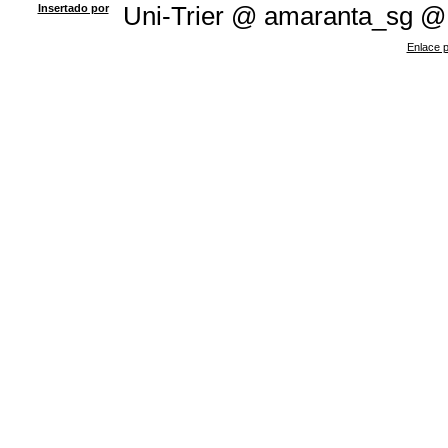
Insertado por
Uni-Trier @ amaranta_sg @
Enlace p