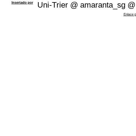
Insertado por
Uni-Trier @ amaranta_sg @
Enlace p