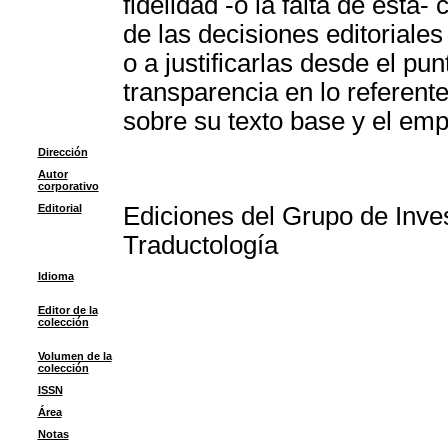
fidelidad -o la falta de ésta
de las decisiones editoriale
o a justificarlas desde el pu
transparencia en lo referente
sobre su texto base y el emp
Dirección
Autor
corporativo
Editorial
Ediciones del Grupo de Inve
Traductología
Idioma
Editor de la
colección
Volumen de la
colección
ISSN
Área
Notas