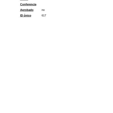
Conferencia
Aprobado
no
ID único
617