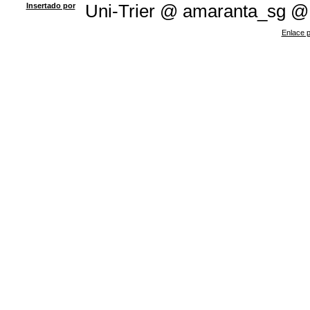
Insertado por
Uni-Trier @ amaranta_sg @
Enlace p