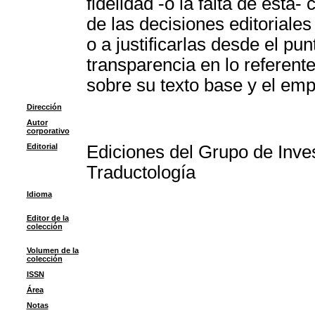
fidelidad -o la falta de ésta
de las decisiones editoriale
o a justificarlas desde el pu
transparencia en lo referente
sobre su texto base y el emp
Dirección
Autor
corporativo
Editorial
Ediciones del Grupo de Inve
Traductología
Idioma
Editor de la
colección
Volumen de la
colección
ISSN
Área
Notas