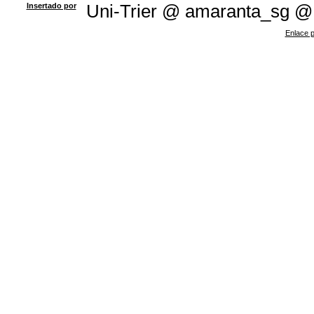
Insertado por
Uni-Trier @ amaranta_sg @
Enlace p