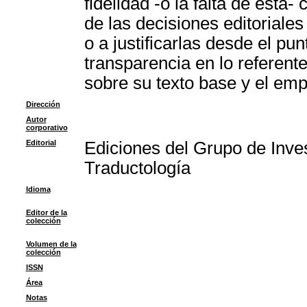
fidelidad -o la falta de ésta
de las decisiones editoriale
o a justificarlas desde el pu
transparencia en lo referente
sobre su texto base y el emp
Dirección
Autor
corporativo
Editorial
Ediciones del Grupo de Inve
Traductología
Idioma
Editor de la
colección
Volumen de la
colección
ISSN
Área
Notas