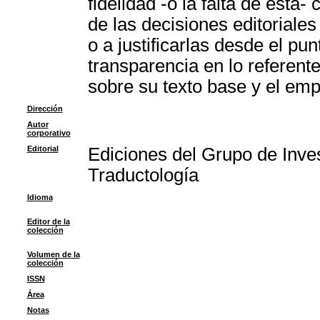
fidelidad -o la falta de ésta
de las decisiones editoriale
o a justificarlas desde el pu
transparencia en lo referente
sobre su texto base y el emp
Dirección
Autor
corporativo
Editorial
Ediciones del Grupo de Inve
Traductología
Idioma
Editor de la
colección
Volumen de la
colección
ISSN
Área
Notas