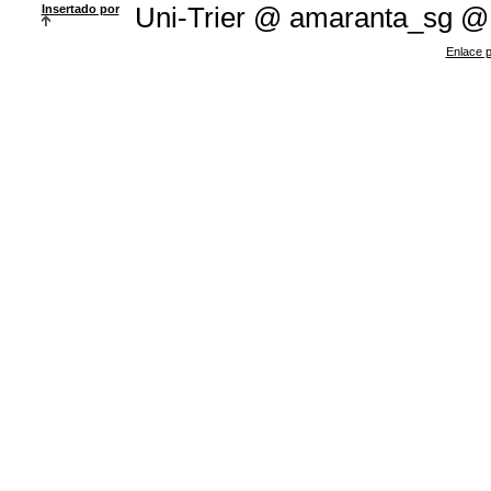
Insertado por
Uni-Trier @ amaranta_sg @
Enlace p