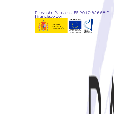
Proyecto Parnaseo, FFI2017-82588-P,
financiado por: