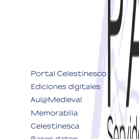
Portal Celestinesco
Ediciones digitales
Aul
Medieval
@
Memorabilia
Celestinesca