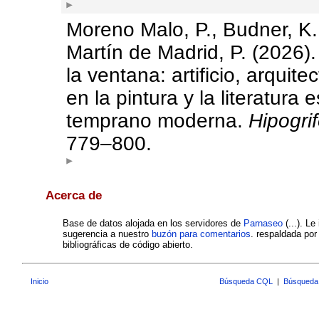
Moreno Malo, P., Budner, K.
Martín de Madrid, P. (2026)
la ventana: artificio, arquit
en la pintura y la literatura
temprano moderna.
Hipogri
779–800.
Acerca de
Base de datos alojada en los servidores de
Parnaseo
(...). Le
sugerencia a nuestro
buzón para comentarios
. respaldada po
bibliográficas de código abierto.
Inicio
Búsqueda CQL
|
Búsqueda