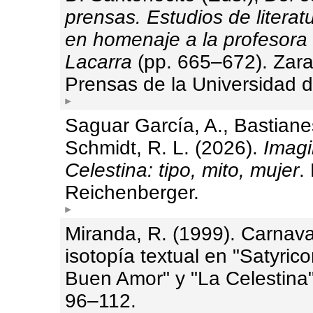
prensas. Estudios de literat
en homenaje a la profesora
Lacarra
(pp. 665–672). Zar
Prensas de la Universidad 
Saguar García, A., Bastiane
Schmidt, R. L. (2026).
Imag
Celestina: tipo, mito, mujer
.
Reichenberger.
Miranda, R. (1999). Carnava
isotopía textual en "Satyrico
Buen Amor" y "La Celestina
96–112.