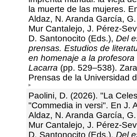
la muerte de las mujeres. E
Aldaz, N. Aranda García, G.
Mur Cantalejo, J. Pérez-Sevi
D. Santonocito (Eds.),
Del e
prensas. Estudios de literat
en homenaje a la profesora
Lacarra
(pp. 529–538). Zar
Prensas de la Universidad 
Paolini, D. (2026). "La Celes
"Commedia in versi". En J. 
Aldaz, N. Aranda García, G.
Mur Cantalejo, J. Pérez-Sevi
D. Santonocito (Eds.),
Del e