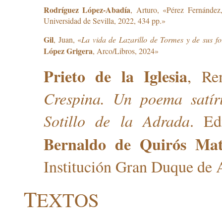
Rodríguez López-Abadía
, Arturo, «Pérez Fernández
Universidad de Sevilla, 2022, 434 pp.»
Gil
, Juan, «
La vida de Lazarillo de Tormes y de sus fo
López Grigera
, Arco/Libros, 2024»
Prieto de la Iglesia
, Re
Crespina. Un poema satír
Sotillo de la Adrada
. Ed
Bernaldo de Quirós Ma
Institución Gran Duque de 
T
EXTOS