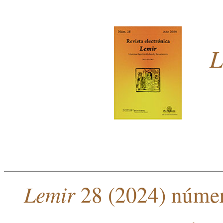
L
Lemir
28 (2024) núme