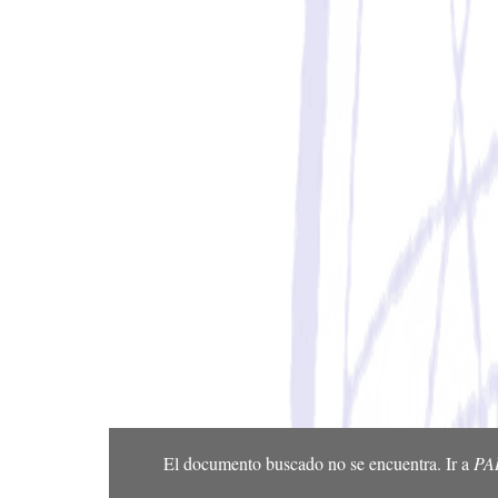
El documento buscado no se encuentra. Ir a
PA