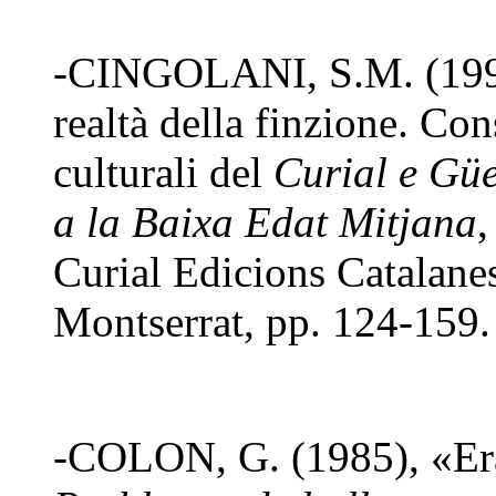
-CINGOLANI, S.M. (1994)
realtà della finzione. Co
culturali del
Curial e Güe
a la Baixa Edat Mitjana
,
Curial Edicions Catalanes
Montserrat, pp. 124-159.
-COLON, G. (1985), «Era 