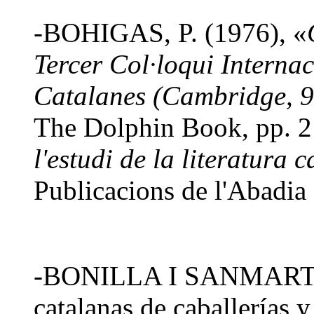
-BOHIGAS, P. (1976), «
Tercer Col·loqui Internac
Catalanes (Cambridge, 9
The Dolphin Book, pp. 2
l'estudi de la literatura 
Publicacions de l'Abadia
-BONILLA I SANMARTIN,
catalanas de caballerías y