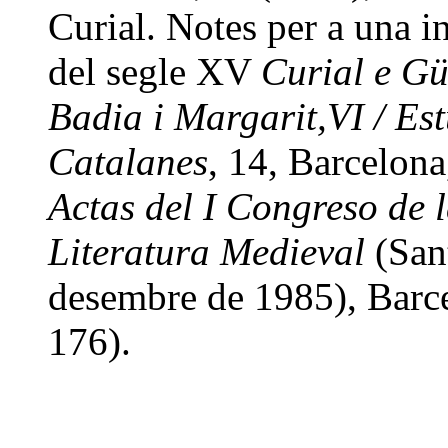
Curial. Notes per a una i
del segle XV
Curial e Gü
Badia i Margarit,VI / Est
Catalanes
, 14, Barcelon
Actas del I Congreso de 
Literatura Medieval
(San
desembre de 1985), Barc
176).