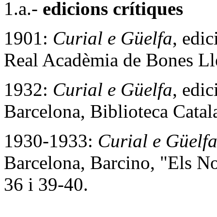
1.a.-
edicions crítiques
1901:
Curial e Güelfa
, edi
Real Acadèmia de Bones Lle
1932:
Curial e Güelfa
, edi
Barcelona, Biblioteca Catal
1930-1933:
Curial e Güelf
Barcelona, Barcino, "Els Nos
36 i 39-40.