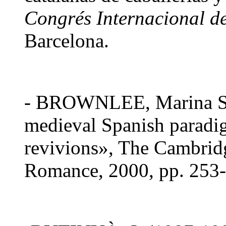
Congrés Internacional d
Barcelona.
- BROWNLEE, Marina S.,
medieval Spanish paradi
revivions», The Cambri
Romance, 2000, pp. 253