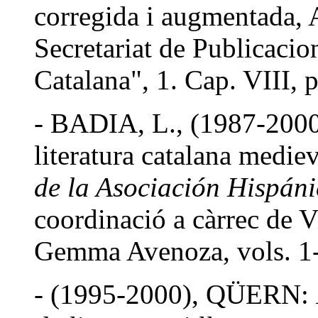
corregida i augmentada, A
Secretariat de Publicacio
Catalana", 1. Cap. VIII, 
- BADIA, L., (1987-2000)
literatura catalana medie
de la Asociación Hispáni
coordinació a càrrec de V
Gemma Avenoza, vols. 1
- (1995-2000), QÜERN: