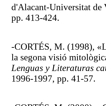
d'Alacant-Universitat de 
pp. 413-424.
-CORTÉS, M. (1998), «La
la segona visió mitològic
Lenguas y Literaturas ca
1996-1997, pp. 41-57.