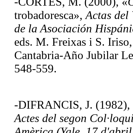
-CORTÉS, M. (2000), «
C
trobadoresca»,
Actas del
de la Asociación Hispáni
eds. M. Freixas i S. Iris
Cantabria-Año Jubilar L
548-559.
-DIFRANCIS, J. (1982),
Actes del segon Col·loqu
Amèrica
(Yale, 17 d'abri