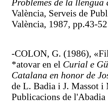
Problemes de la llengua a
València, Serveis de Publ
València, 1987, pp.43-52
-COLON, G. (1986), «Filo
*atovar en el
Curial e Gü
Catalana en honor de Jo
de L. Badia i J. Massot i
Publicacions de l'Abadia