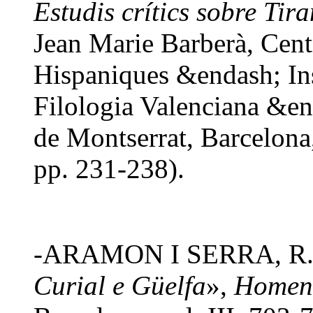
Estudis crítics sobre Tira
Jean Marie Barberà, Cent
Hispaniques &endash; Inst
Filologia Valenciana &en
de Montserrat, Barcelona
pp. 231-238).
-ARAMON I SERRA, R., 
Curial e Güelfa
»,
Homena