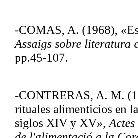
-COMAS, A. (1968), «Esc
Assaigs sobre literatura 
pp.45-107.
-CONTRERAS, A. M. (199
rituales alimenticios en l
siglos XIV y XV»,
Actes 
de l'alimentació a la Co