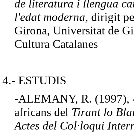
de literatura i llengua ca
l'edat moderna
, dirigit 
Girona, Universitat de Gi
Cultura Catalanes
4.- ESTUDIS
-ALEMANY, R. (1997), «A
africans del
Tirant lo Bla
Actes del Col·loqui Inter