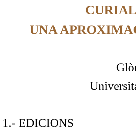
CURIAL
UNA APROXIMA
Glò
Universit
1.- EDICIONS