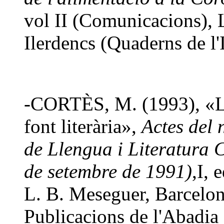
vol II (Comunicacions), L
Ilerdencs (Quaderns de l'I
-CORTÈS, M. (1993), «La
font literària»,
Actes del 
de Llengua i Literatura 
de setembre de 1991)
,I, 
L. B. Meseguer, Barcelon
Publicacions de l'Abadia