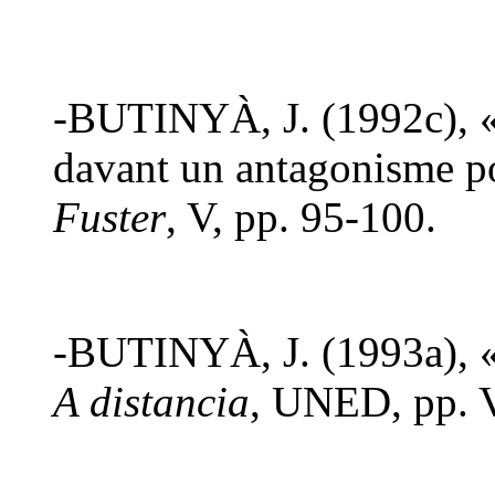
-BUTINYÀ, J. (1992c), «
davant un antagonisme po
Fuster
, V, pp. 95-100.
-BUTINYÀ, J. (1993a), 
A distancia
, UNED, pp. 