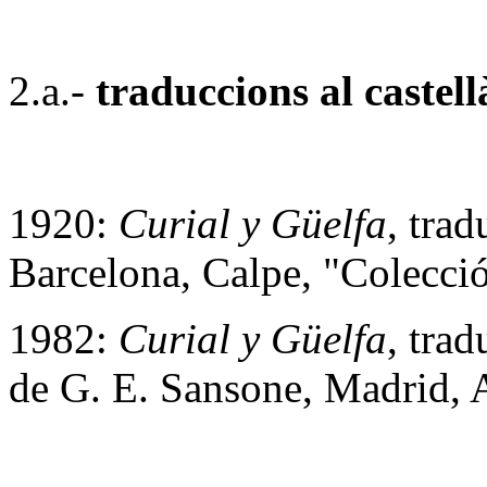
2.a.-
traduccions al castell
1920:
Curial y Güelfa
, tra
Barcelona, Calpe, "Colecci
1982:
Curial y Güelfa
, tra
de G. E. Sansone, Madrid, 