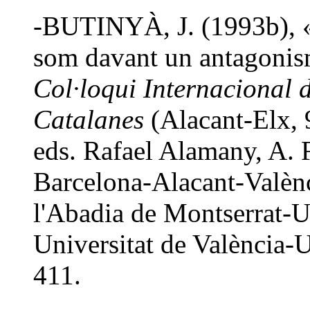
-BUTINYÀ, J. (1993b), «A
som davant un antagonis
Col·loqui Internacional 
Catalanes
(Alacant-Elx, 
eds. Rafael Alamany, A. 
Barcelona-Alacant-Valènc
l'Abadia de Montserrat-Un
Universitat de València-U
411.