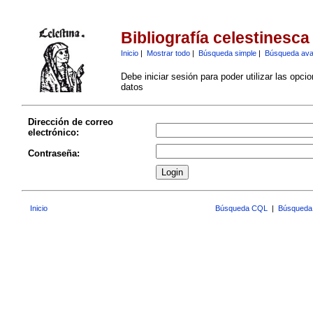
Bibliografía celestinesca
Inicio
|
Mostrar todo
|
Búsqueda simple
|
Búsqueda av
Debe iniciar sesión para poder utilizar las opci
datos
Dirección de correo
electrónico:
Contraseña:
Inicio
Búsqueda CQL
|
Búsqueda