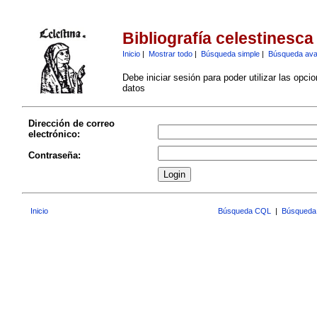
Bibliografía celestinesca
Inicio
|
Mostrar todo
|
Búsqueda simple
|
Búsqueda av
Debe iniciar sesión para poder utilizar las opci
datos
Dirección de correo
electrónico:
Contraseña:
Inicio
Búsqueda CQL
|
Búsqueda