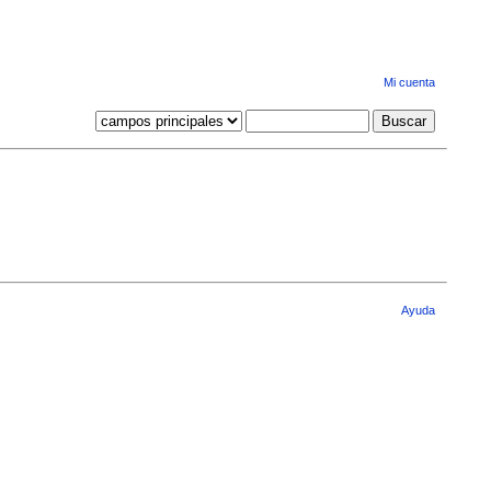
Mi cuenta
Ayuda