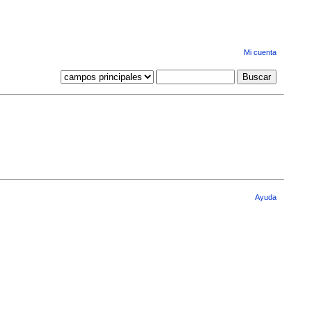
Mi cuenta
Ayuda