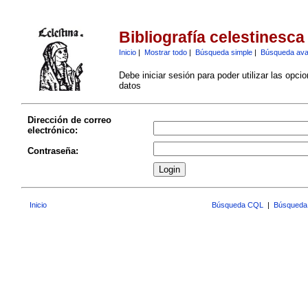
Bibliografía celestinesca
Inicio
|
Mostrar todo
|
Búsqueda simple
|
Búsqueda av
Debe iniciar sesión para poder utilizar las opci
datos
Dirección de correo
electrónico:
Contraseña:
Inicio
Búsqueda CQL
|
Búsqueda