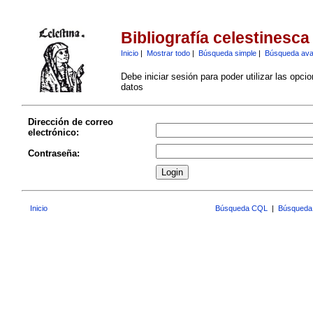
Bibliografía celestinesca
Inicio
|
Mostrar todo
|
Búsqueda simple
|
Búsqueda av
Debe iniciar sesión para poder utilizar las opci
datos
Dirección de correo
electrónico:
Contraseña:
Inicio
Búsqueda CQL
|
Búsqueda