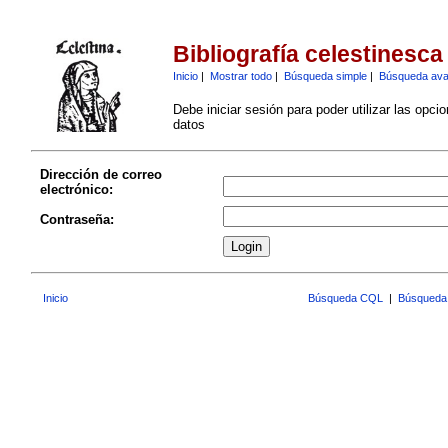
Bibliografía celestinesca
Inicio
|
Mostrar todo
|
Búsqueda simple
|
Búsqueda av
Debe iniciar sesión para poder utilizar las opci
datos
Dirección de correo
electrónico:
Contraseña:
Inicio
Búsqueda CQL
|
Búsqueda