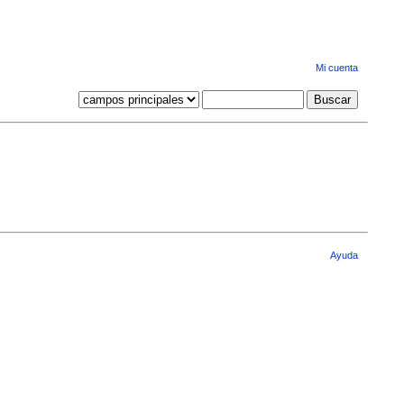
Mi cuenta
Ayuda