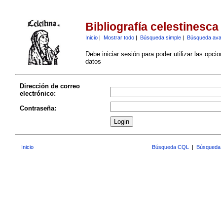
Bibliografía celestinesca
Inicio
|
Mostrar todo
|
Búsqueda simple
|
Búsqueda av
Debe iniciar sesión para poder utilizar las opci
datos
Dirección de correo
electrónico:
Contraseña:
Inicio
Búsqueda CQL
|
Búsqueda