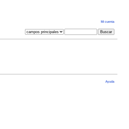
Mi cuenta
Ayuda