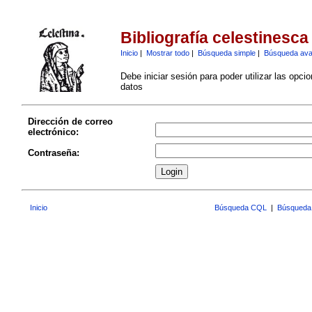
Bibliografía celestinesca
Inicio
|
Mostrar todo
|
Búsqueda simple
|
Búsqueda av
Debe iniciar sesión para poder utilizar las opci
datos
Dirección de correo
electrónico:
Contraseña:
Inicio
Búsqueda CQL
|
Búsqueda