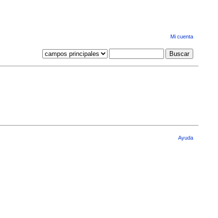
Mi cuenta
Ayuda