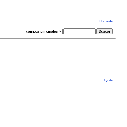
Mi cuenta
Ayuda