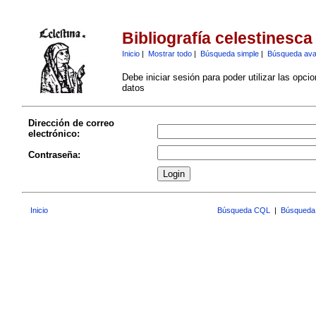
Bibliografía celestinesca
Inicio
|
Mostrar todo
|
Búsqueda simple
|
Búsqueda av
Debe iniciar sesión para poder utilizar las opci
datos
Dirección de correo
electrónico:
Contraseña:
Inicio
Búsqueda CQL
|
Búsqueda