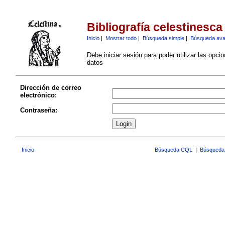
Bibliografía celestinesca
Inicio
|
Mostrar todo
|
Búsqueda simple
|
Búsqueda av
Debe iniciar sesión para poder utilizar las opci
datos
Dirección de correo
electrónico:
Contraseña:
Inicio
Búsqueda CQL
|
Búsqueda