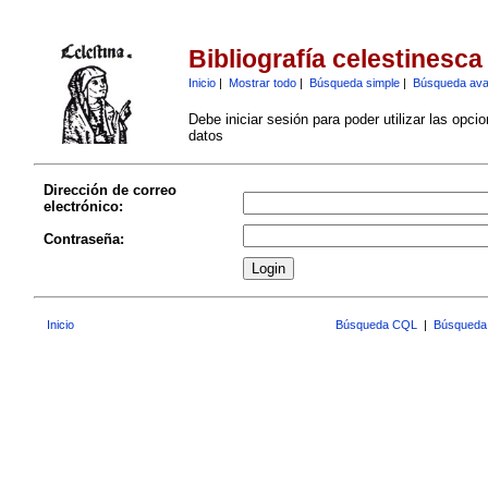
Bibliografía celestinesca
Inicio
|
Mostrar todo
|
Búsqueda simple
|
Búsqueda av
Debe iniciar sesión para poder utilizar las opci
datos
Dirección de correo
electrónico:
Contraseña:
Inicio
Búsqueda CQL
|
Búsqueda