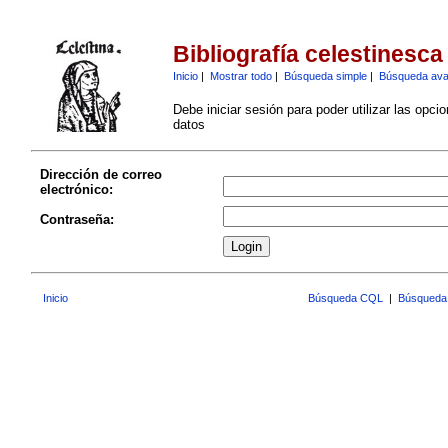
Bibliografía celestinesca
Inicio
|
Mostrar todo
|
Búsqueda simple
|
Búsqueda av
Debe iniciar sesión para poder utilizar las opci
datos
Dirección de correo
electrónico:
Contraseña:
Inicio
Búsqueda CQL
|
Búsqueda