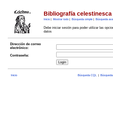
Bibliografía celestinesca
Inicio
|
Mostrar todo
|
Búsqueda simple
|
Búsqueda av
Debe iniciar sesión para poder utilizar las opci
datos
Dirección de correo
electrónico:
Contraseña:
Inicio
Búsqueda CQL
|
Búsqueda