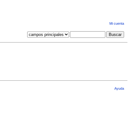
Mi cuenta
Ayuda