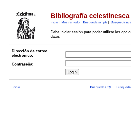
Bibliografía celestinesca
Inicio
|
Mostrar todo
|
Búsqueda simple
|
Búsqueda av
Debe iniciar sesión para poder utilizar las opci
datos
Dirección de correo
electrónico:
Contraseña:
Inicio
Búsqueda CQL
|
Búsqueda