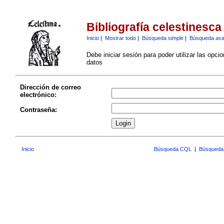
Bibliografía celestinesca
Inicio
|
Mostrar todo
|
Búsqueda simple
|
Búsqueda av
Debe iniciar sesión para poder utilizar las opci
datos
Dirección de correo
electrónico:
Contraseña:
Inicio
Búsqueda CQL
|
Búsqueda